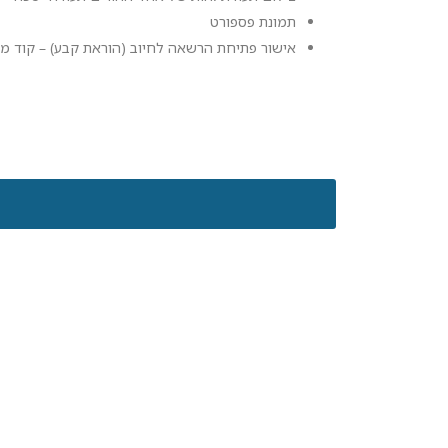
תמונת פספורט
אישור פתיחת הרשאה לחיוב (הוראת קבע) – קוד מוסד של מדרשית נעם 83