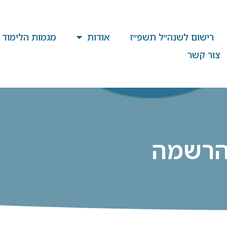
רישום לשנה״ל תשפ״ז
אודות
מגמות הלימוד
צור קשר
הרשמה