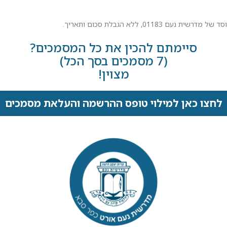
011, ללא הגבלת סכום ותאריך.
סיימתם להכין את כל המסמכים?
(7 מסמכים בסך הכל)
מצוין!
לחצו כאן למילוי טופס ההרשמה והעלאת מסמכים