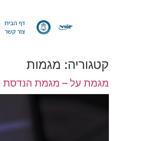
דף הבית
צור קשר
קטגוריה:
מגמות
מגמת על – מגמת הנדסת ת