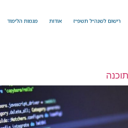
רישום לשנה״ל תשפ״ז
אודות
מגמות הלימוד
וכנה