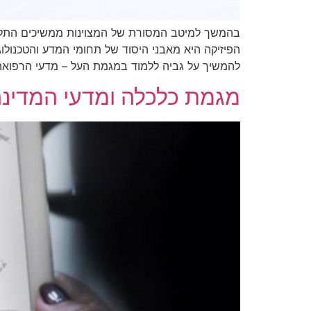
בהמשך למיטב המסורת של המצוינות ממשיכים התלמי
הפיזיקה היא מאבני היסוד של תחומי המדע והטכנולו
להמשיך על גביה ללמוד במגמת העל – מדעי הרפואה
מגמת כלכלה ומדעי המדינ