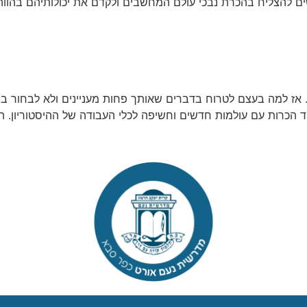
ם להצליח בהכרת נבכי עולם המחשבים ולקדם את יכולותיהם בהווה
הכרות עם עולמות חדשים וחשיפה לכלי העבודה של ההיסטוריון. 