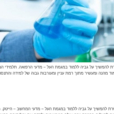
רת להמשיך על גביה ללמוד במגמת העל – מדעי הרפואה. תלמידי ה
ת להמשיך על גביה ללמוד במגמת העל – מדעי המחשב – הייטק. מ