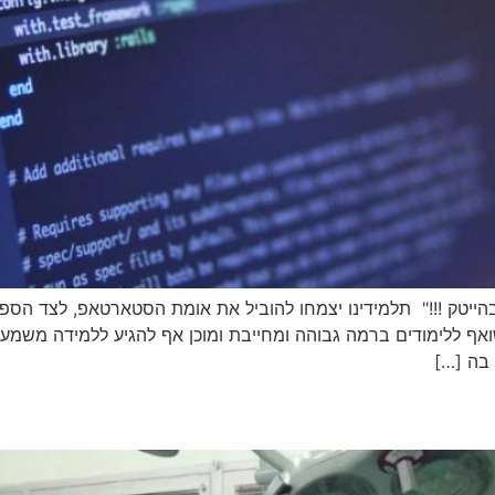
ת לימוד "בוא תוביל בהייטק !!!" תלמידינו יצמחו להוביל את אומת הסטארטאפ
ואף ללימודים ברמה גבוהה ומחייבת ומוכן אף להגיע ללמידה משמ
בה […]