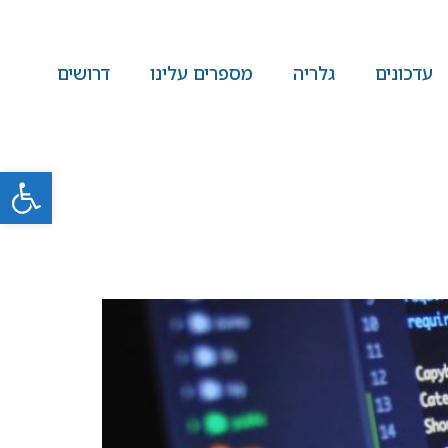
עדכונים
גלריה
מספרים עלינו
דרושים
פתח סרגל