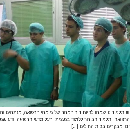
וביל ברפואה !!! תלמידינו יצמחו להיות דור המחר של מומחי הרפואה, מנתח
רפואה" תלמיד הבוחר ללמוד במגמת העל מדעי הרפואה יודע שמתח
ם ומבקרים בבית החולים […]