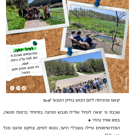
יצאנו מהכיתה ליום גיבוש בחיק הטבע! 🌿🥾
שכבת ט׳ יצאה לטיול של״ח מגבש ומהנה במיוחד ברמות מנשה,
במזג אוויר נהדר ☀️
המדרשיסטים טיילו בשבילי היער, נכנסו למים, צחקנו ונהננו מכל