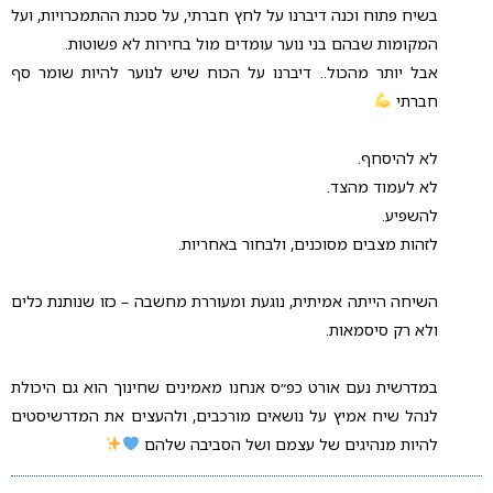
בשיח פתוח וכנה דיברנו על לחץ חברתי, על סכנת ההתמכרויות, ועל
המקומות שבהם בני נוער עומדים מול בחירות לא פשוטות.
אבל יותר מהכול.. דיברנו על הכוח שיש לנוער להיות שומר סף
חברתי
לא להיסחף.
לא לעמוד מהצד.
להשפיע.
לזהות מצבים מסוכנים, ולבחור באחריות.
השיחה הייתה אמיתית, נוגעת ומעוררת מחשבה – כזו שנותנת כלים
ולא רק סיסמאות.
במדרשית נעם אורט כפ״ס אנחנו מאמינים שחינוך הוא גם היכולת
לנהל שיח אמיץ על נושאים מורכבים, ולהעצים את המדרשיסטים
להיות מנהיגים של עצמם ושל הסביבה שלהם