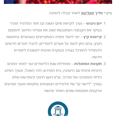
עיקרי
הליך
הקליטה
לאחר קבלה לישיבה:
יום גיבוש
– נערך לקראת סיום השנה ובו חוזר התלמיד ומכיר
בעיקר את הקבוצה המתגבשת ושוב את מנהיגי החינוך והמקום.
קייטנת קיץ
– ימי לימוד וחוויה המתקיימים כשבועיים בחופשת
הקיץ, בהם ניתן לגשר על פערים לימודיים, להכיר חברים חדשים
ולהתחיל להתרגל בצורה מבוקרת ואיטית למסגרת לימודית
חדשה.
תקופת הסתגלות
– מתחילת שנת הלימודים ועד לאחר החגים.
היכרות איטית עם הישיבה, בית המדרש, חדר האוכל, מערך הסיוע
הליווי והתמיכה של מדריך, עו"ס ויועץ חינוכי והמודעות שלנו
בצורך "ליישר קו" של תלמידים הנמצאים בתקופת מעבר ומגיעים
מרקעים ומקומות שונים האחד מהשני.