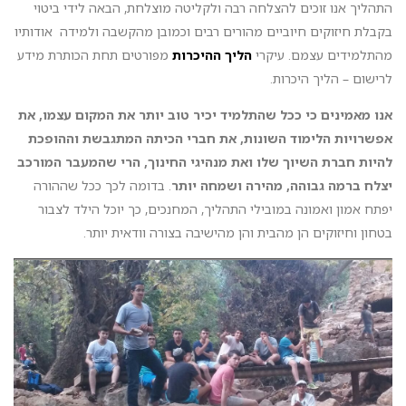
התהליך אנו זוכים להצלחה רבה ולקליטה מוצלחת, הבאה לידי ביטוי
בקבלת חיזוקים חיוביים מהורים רבים וכמובן מהקשבה ולמידה אודותיו
מהתלמידים עצמם. עיקרי
הליך ההיכרות
מפורטים תחת הכותרת מידע
לרישום – הליך היכרות.
אנו מאמינים כי ככל שהתלמיד יכיר טוב יותר את המקום עצמו, את
אפשרויות הלימוד השונות, את חברי הכיתה המתגבשת וההופכת
להיות חברת השיוך שלו ואת מנהיגי החינוך, הרי שהמעבר המורכב
יצלח ברמה גבוהה, מהירה ושמחה יותר
. בדומה לכך ככל שההורה
יפתח אמון ואמונה במובילי התהליך, המחנכים, כך יוכל הילד לצבור
בטחון וחיזוקים הן מהבית והן מהישיבה בצורה וודאית יותר.