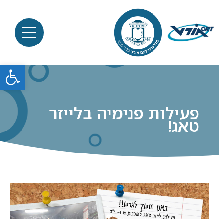
פתח סרגל
פעילות פנימיה בלייזר
טאג!