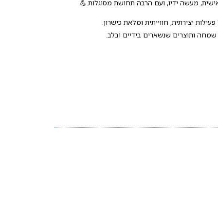
שית, מעשה ידיו, ועם הרבה תחושת מסוגלות.💪
עילות יצירתית, חווייתית ומלאת כישרון.
שמחה ותוצרים שנשארים בידיים ובלב.