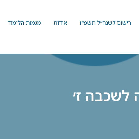
רישום לשנה״ל תשפ״ז
אודות
מגמות הלימוד
 לשכבה ז׳