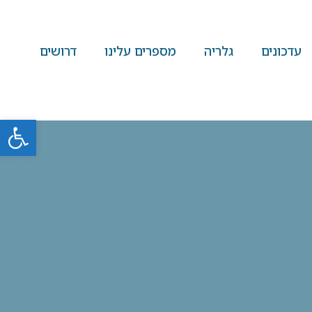
עדכונים
גלריה
מספרים עלינו
דרושים
פתח סרגל