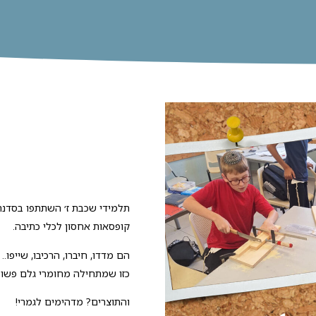
תלמידי שכבת ז׳ השתתפו בסדנת 
קופסאות אחסון לכלי כתיבה.
הם מדדו, חיברו, הרכיבו, שייפו..
כזו שמתחילה מחומרי גלם פשוטי
והתוצרים? מדהימים לגמרי!