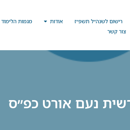
רישום לשנה״ל תשפ״ז
אודות
מגמות הלימוד
צור קשר
שית נעם אורט כפ״ס