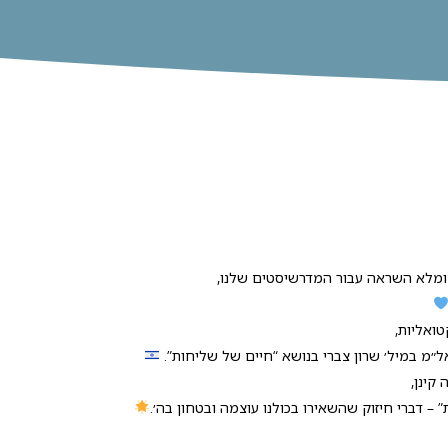
 ומלא השראה עבור המדרשיסטים שלנו,
טואליות,
מ במיל׳ שרון צברי בנושא “חיים של שליחות”.
קינן,
– דברי חיזוק שהשאירו בכולנו עוצמה ובטחון בה׳.