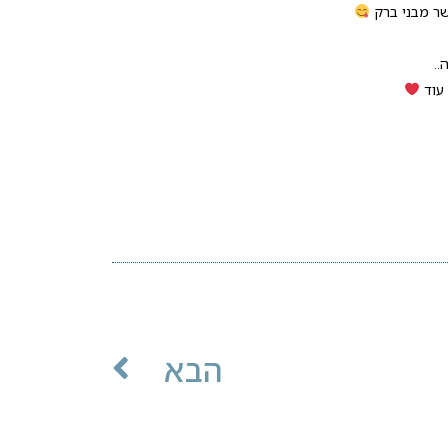
שר מבני ברק
..
עוד
הבא