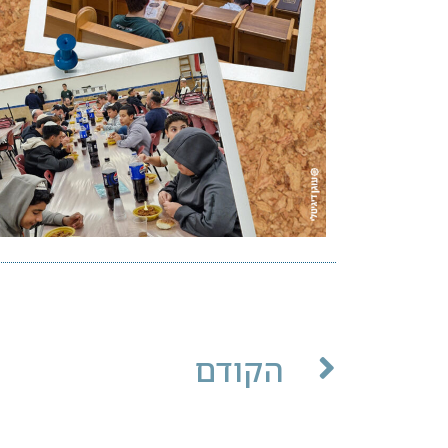
הקודם