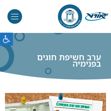
פתח סרגל
ערב חשיפת חוגים
בפנימיה