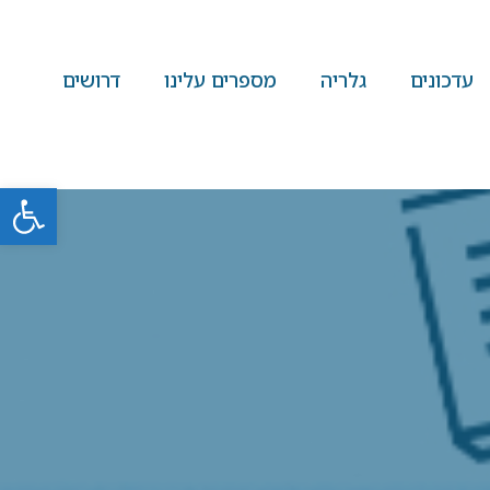
עדכונים
גלריה
מספרים עלינו
דרושים
פתח סרגל