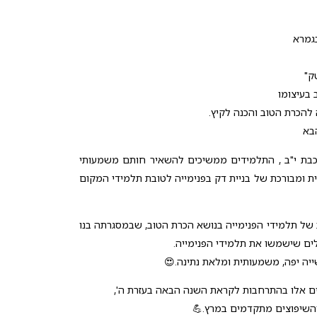
גמרא
ק"
 בעיצומו
 להכרת הטוב והכנה לקיץ.
בא
בת י"ב , התלמידים ממשיכים להשאיר חותם משמעותי
 ומבורכת של בניית דק בפנימייה לטובת תלמידי המקום
 של תלמידי הפנימייה בנושא הכרת הטוב, שבמסגרתה בנו
ים שישמשו את תלמידי הפנימייה.
ייה יפה, משמעותית ומלאת נתינה.😍
ם אלו בהתרחבות לקראת השנה הבאה בעזרת ה',
והשיפוצים מתקדמים במרץ.💪