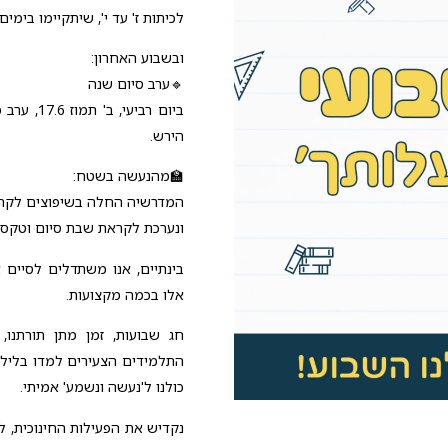
לכיתות ז' עד י', שיתקיימו בימים 
ובשבוע האחרון:
🔹ערב סיום שנה
ביום רביע
הירש.
🏫מהנעשה בשטח:
המדרשיה החלה בשיפוצים לקראת
ונערכת לקראת שבת סיום וטקס ס
בינתיים, אנו משתדלים לסיים
אלו בכמה מקצועות.
חג שבועות, זמן מתן תורתנו,
התלמידים הצעירים למדו בליל 
כולנו ל'נעשה ונשמע' אמיתי.
נקדיש את הפעילות החינוכית, ל