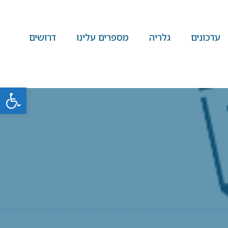
עדכונים
גלריה
מספרים עלינו
דרושים
פתח סרגל