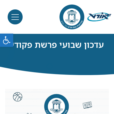
פתח סרגל
עדכון שבועי פרשת פקודי