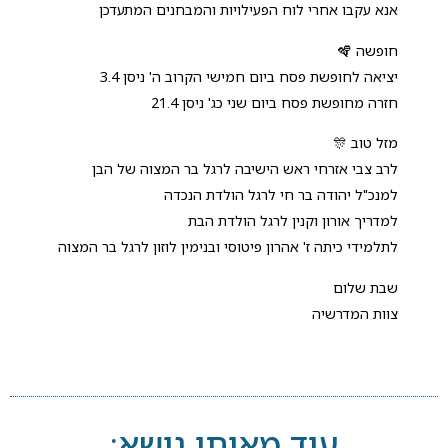
אנא עקבו אחרי לוח הפעילויות והמבחנים המתעדכן
חופשה 🪇
יציאה לחופשת פסח ביום חמישי הקרוב ה' ניסן 3.4
חזרה מחופשת פסח ביום שני כג' ניסן 21.4
מזל טוב 🎊
לרב צבי אזרחי ראש הישיבה לרגל בר המצוה של הבן
למנכ"ל יהודה בר חי לרגל הולדת הנכדה
למדריך אורון וקנין לרגל הולדת הבת
לתלמידי כיתה ז' אהרון פיטוסי ובנימין לוזון לרגל בר המצוה
שבת שלום
צוות המדרשיה
עוד מאותו נושא: