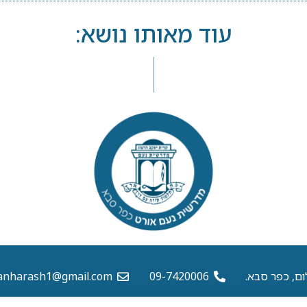
עוד מאותו נושא:
ום, כפר סבא.
09-7420006
anharash1@gmail.com