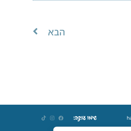
הבא
h