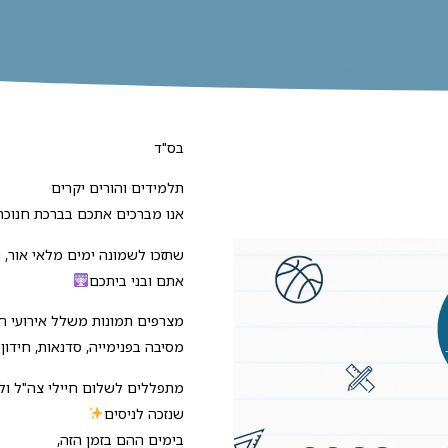
בס"ד
תלמידים והורים יקרים
אנו מברכים אתכם בברכת חנוכ
שתזכו לשמונה ימים מלאי אור, 
אתם ובני ביתכם
מצרפים תמונות משלל אירועי ח
מסיבה בפנימייה, סדנאות, חידון פ
מתפללים לשלום חיילי צה"ל ו
שנזכה לניסים
בימים ההם בזמן הזה,