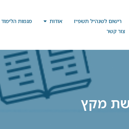
רישום לשנה״ל תשפ״ז
אודות
מגמות הלימוד
צור קשר
שת מקץ