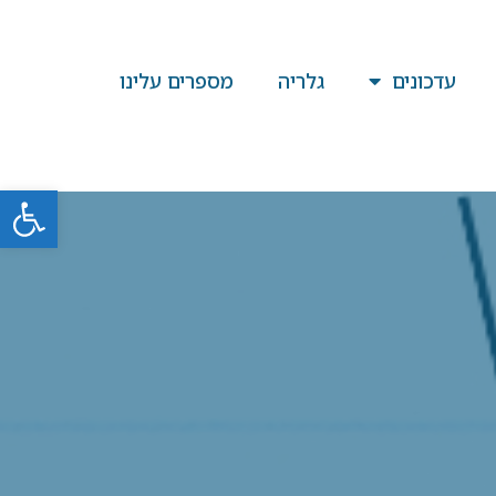
עדכונים
גלריה
מספרים עלינו
פתח סרגל