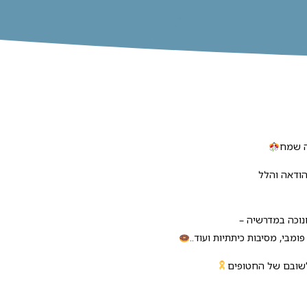
ה שמח
הודאה והלל
נוכה במדרשיה –
ומבי, מסיבות כיתתיות ועוד..
לשובם של החטופים