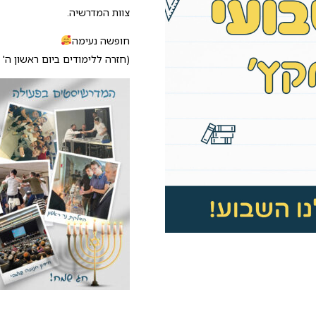
צוות המדרשיה.
חופשה נעימה
(חזרה ללימודים ביום ראשון ה' טבת