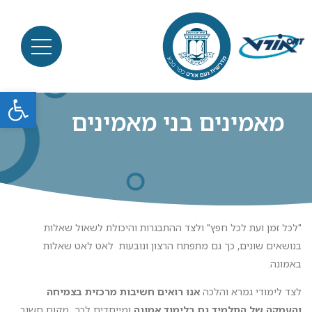
פתח סרגל
מאמינים בני מאמינים
"לכל זמן ועת לכל חפץ" ולצד ההתבגרות והיכולת לשאול שאלות
בנושאים שונים, כך גם מתפתח הרצון ונובעות לאט לאט שאלות
באמונה.
לצד לימודי גמרא והלכה
אנו רואים חשיבות מרכזית בצמיחה
והעמקה של התלמיד גם בלימוד אמונה
ומייחדים לכך מקום חשוב