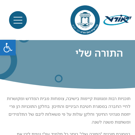
פתח סרגל
התורה שלי
תוכניות רבות ומגוונות קיימות בישיבה, צומחות מבית המדרש ומקושרות
לחיי החברה במסגרת חטיבת הביניים והתיכון. בחלקן התוכניות הן פרי
יוזמת מנהיגי החינוך וחלקן עולות על פי משאלות ליבם של התלמידים
ומשתנות משנה לשנה.
במסגרת תוכנית "התורה שלי" בוחר כל תלמיד עפ"י נטיית ליבו את