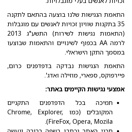
זכויות לאנשים בעלי מוגבלויות.
התאמת הנגישות שלנו בוצעה בהתאם לתקנה
35 בתקנות שוויון זכויות לאנשים עם מוגבלות
(התאמות נגישות לשירות) התשע"ג 2013
לרמה AA בכפוף לשינויים והתאמות שבוצעו
במסמך התקן הישראלי.
התאמת הנגישות נבדקה בדפדפנים כרום,
פיירפוקס, ספארי, מוזילה ואדג'.
אמצעי נגישות הקיימים באתר:
תמיכה בכל הדפדפנים התקניים
המקובלים (כמו Chrome, Explorer,
FireFox, Opera, Mozila).
תכני האתר נכתבו בשפה ברורה ונעשה