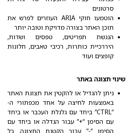
סרטונים
הוטמעו חוקי ARIA העוזרים לפרש את
תוכן האתר בצורה מדויקת וטובה יותר
הנגשת תפריטים, טפסים ושדות,
היררכיית כותרות, רכיבי טאבים, חלונות
קופצים ועוד
שינוי תצוגה באתר
ניתן להגדיל או להקטין את תצוגת האתר
באמצעות לחיצה על אחד מכפתורי ה-
“CTRL” ביחד עם גלגלת העכבר או ביחד
עם הסימן “+” עבור הגדלה או ביחד עם
הסימן “-” עבור הקטנת התצוגה. כל