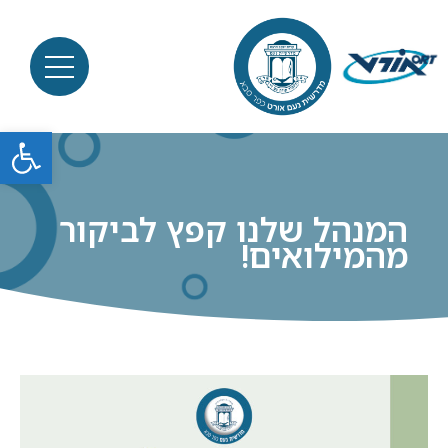
פתח סרגל
המנהל שלנו קפץ לביקור
מהמילואים!